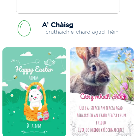
A’ Chàisg
- cruthaich e-chard agad fhèin