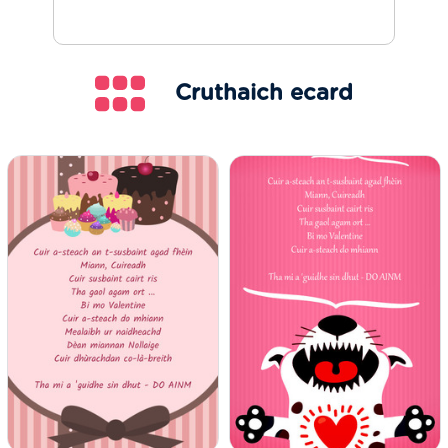
Cruthaich ecard