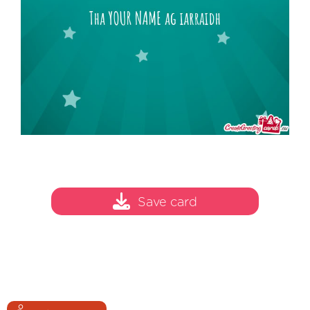
Save card