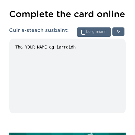
Complete the card online
Cuir a-steach susbaint:
Lorg miann
↻