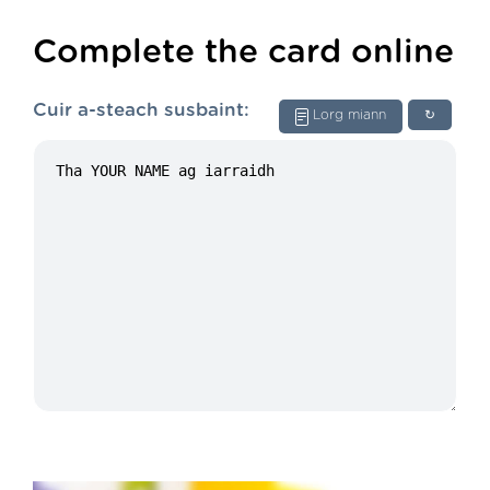
Complete the card online
Cuir a-steach susbaint:
Lorg miann
↻